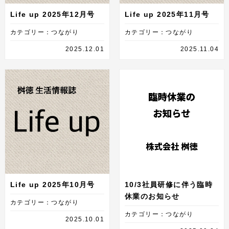
Life up 2025年12月号
Life up 2025年11月号
カテゴリー：つながり
カテゴリー：つながり
2025.12.01
2025.11.04
Life up 2025年10月号
10/3社員研修に伴う臨時
休業のお知らせ
カテゴリー：つながり
カテゴリー：つながり
2025.10.01