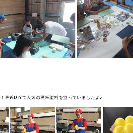
！最近DIYで人気の黒板塗料を塗っていましたよ♪