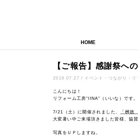
HOME
【ご報告】感謝祭へ
2018.07.27 / イベント・つながり
こんにちは！
リフォーム工房“IINA”（いいな）です
7/21（土）に開催されました、
「桝徳
大変暑い中ご来場頂きました皆様、協
写真をＵＰしますね。