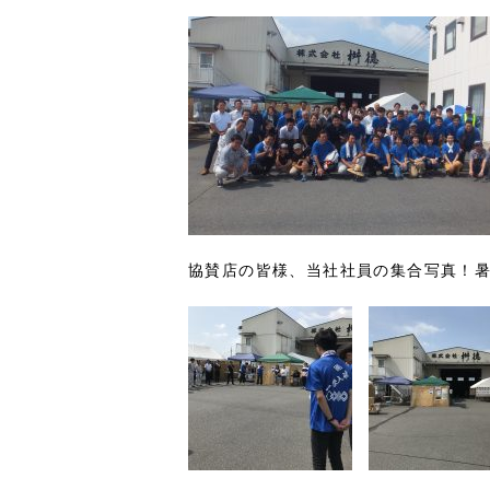
協賛店の皆様、当社社員の集合写真！