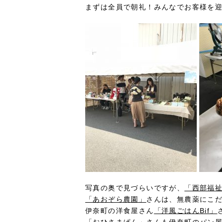
まずは全員で朝礼！みんなでお客様を
写真の奥で見づらいですが、
「西部福
「あおぞら農園」
さんは、無農薬にこ
伊奈町の洋食屋さん
「洋風ごはんBif」