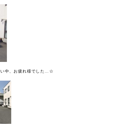
暑い中、お疲れ様でした…☆