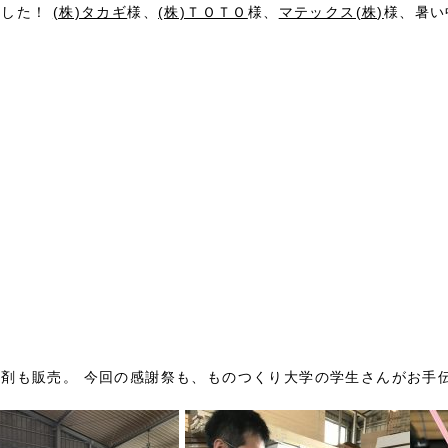
ました！
(株)タカギ
様、
(株)ＴＯＴＯ
様、
マテックス(株)
様、暑い
剤も販売。 今回の感謝祭も、ものつくり大学の学生さんがお手