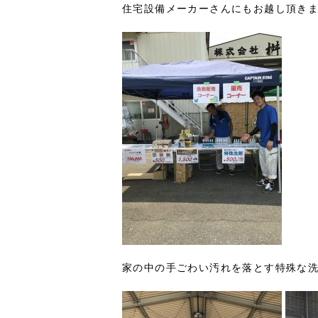
住宅設備メーカーさんにもお越し頂き
家の中の手ごわい汚れを落とす特殊な洗