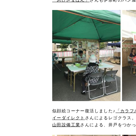
「おひさまぱん」
さんも伊奈町のパン屋
似顔絵コーナー復活しました♪
「カラフ
イーダイレクト
さんによるレゴクラス。
山田設備工業
さんによる、井戸をつかっ