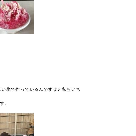
い氷で作っているんですよ♪ 私もいち
す。