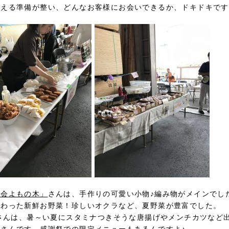
迎える準備が整い、どんなお客様にお会いできるか、ドキドキです
祉会よもの木」
さんは、手作りの可愛い小物♪編み物がメインでし
だわった新鮮お野菜！珍しいオクラなど、夏野菜が豊富でした。
さんは、暑～い夏にスタミナつきそうな唐揚げやメンチカツなど