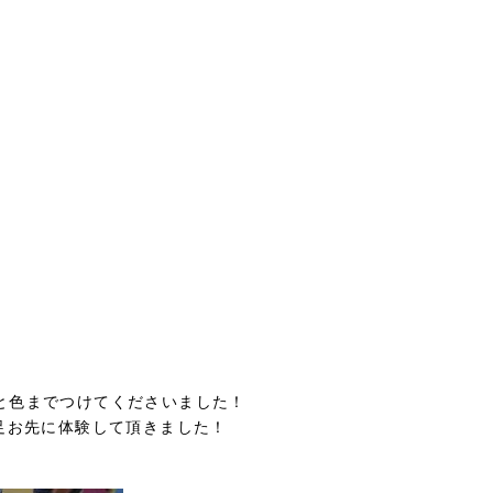
と色までつけてくださいました！
足お先に体験して頂きました！