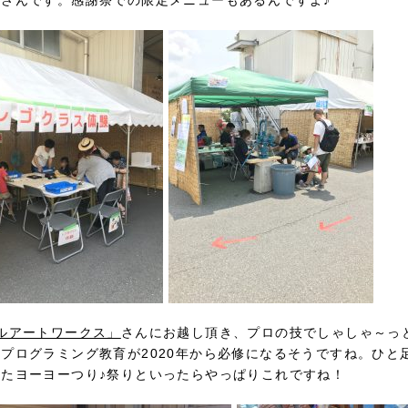
さんです。感謝祭での限定メニューもあるんですよ♪
ルアートワークス」
さんにお越し頂き、プロの技でしゃしゃ～っ
プログラミング教育が2020年から必修になるそうですね。ひと
たヨーヨーつり♪祭りといったらやっぱりこれですね！