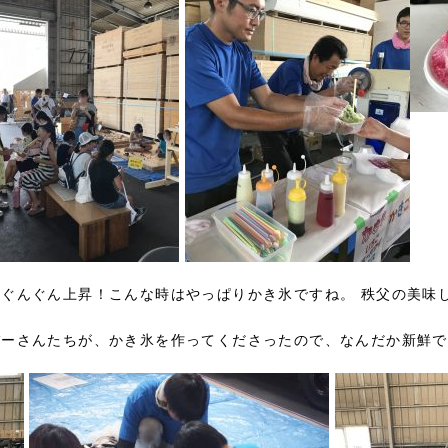
ぐんぐん上昇！こんな時はやっぱりかき氷ですね。 秩父の美味し
バーさんたちが、かき氷を作ってくださったので、なんだか新鮮で