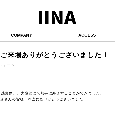
COMPANY
ACCESS
のご来場ありがとうございました！
・リフォーム
。
 感謝祭」
、大盛況にて無事に終了することができました。
賛店さんの皆様、本当にありがとうございました！