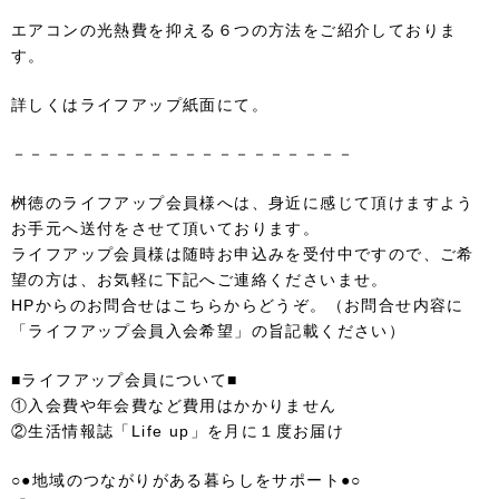
エアコンの光熱費を抑える６つの方法をご紹介しておりま
す。
詳しくはライフアップ紙面にて。
－－－－－－－－－－－－－－－－－－－－
桝徳のライフアップ会員様へは、身近に感じて頂けますよう
お手元へ送付をさせて頂いております。
ライフアップ会員様は随時お申込みを受付中ですので、ご希
望の方は、お気軽に下記へご連絡くださいませ。
HPからのお問合せは
こちら
からどうぞ。（お問合せ内容に
「ライフアップ会員入会希望」の旨記載ください）
■ライフアップ会員について■
①入会費や年会費など費用はかかりません
②生活情報誌「Life up」を月に１度お届け
○●地域のつながりがある暮らしをサポート●○