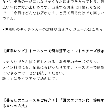
など、夕飯の一品にもなりそうなお店までそろっており、幅
広い年代の方が楽しめます。出店するお店は日替わりなの
で、「今日はどんなお店かな？」と見て回るだけでも楽しい
ですよ。
●
伊奈町のキッチンカーの詳細や出店スケジュールはこちら
【簡単レシピ】トースターで簡単茄子とトマトのチーズ焼き
ツナ入りでたんぱく質もとれる、夏野菜のチーズグリル。
メイン料理にも、副菜にもぴったりです。トースターで簡単
にできるので、ぜひお試しください。
詳しくはライフアップ紙面にて。
【暮らしのニュースをご紹介！】「夏のエアコン代 節約す
る６つの方法」