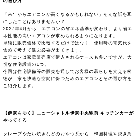
の選び方
「来年からエアコンが高くなるかもしれない」そんな話を耳
にしたことはありませんか？
2027年4月から、エアコンの省エネ基準が変わり、より省エ
ネ性能の高いエアコンが求められるようになります。
単純に販売価格で比較するだけではなく、使用時の電気代を
含めて考えて選ぶ必要が出てきます。
エアコンは家電販売店で購入されるケースも多いですが、大
切な住宅設備の1つ。
今回は住宅設備等の販売を通してお客様の暮らしを支える桝
徳が、家を快適な空間に保つためのエアコンとその選び方を
ご紹介します。
【伊奈をゆく】ニューシャトル伊奈中央駅前 キッチンカーが
やってくる
クレープやたい焼きなどのおやつ系から、韓国料理や焼き鳥